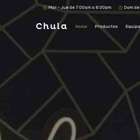
Mar - Jue de 7:00am a 6:00pm
Dom de
Chula
Inicio
Productos
Equipo